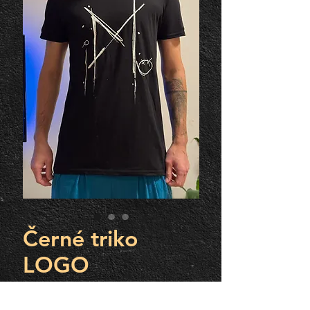
Černé triko
LOGO
Cena
450,00 Kč