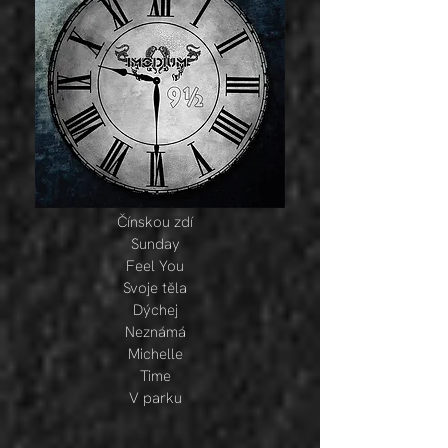
Čínskou zdí
Sunday
Feel You
Svoje těla
Dýchej
Neznámá
Michelle
Time
V parku