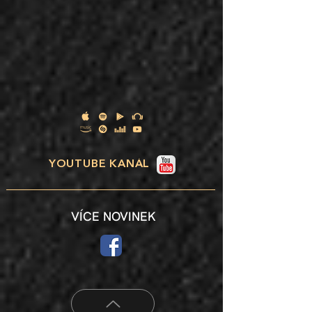
YOUTUBE KANÁL
VÍCE NOVINEK