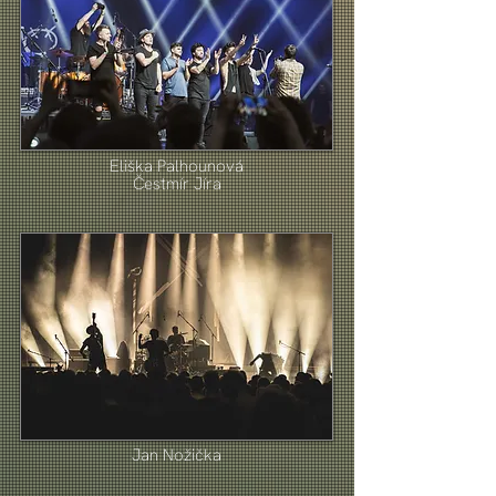
Eliška Palhounová
Čestmír Jíra
Jan Nožička